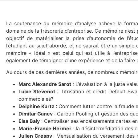
La soutenance du mémoire d’analyse achève la formati
domaine de la trésorerie d’entreprise. Ce mémoire n’est 
objectif de matérialiser la prise d’autonomie de l’é
l’étudiant au sujet abordé, et ne saurait être un simple d
mémoire « idéal » est celui qui est utile à l’entrepri
également de témoigner d’une expérience et de la faire 
Au cours de ces dernières années, de nombreux mémoir
Marc Alexandre Sarot
: L’évaluation à la juste val
Lucie Stévenot
: Titrisation et credit Default Sw
commerciales?
Delphine Kurtz
: Comment lutter contre la fraude en
Dimitar Ganev
: Carbon Pooling et gestion des qu
Elsa Baly
: Centraliser ses encaissements cartes en 
Marie-France Hermer
: la désintermédiation des o
Julien Crespy
: Mensualisation du versement des re