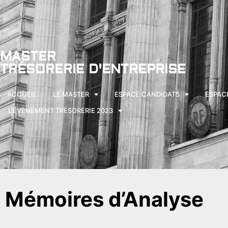
MASTER
TRÉSORERIE D'ENTREPRISE
ACCUEIL
LE MASTER
ESPACE CANDIDATS
ESPAC
L’ÉVÈNEMENT TRÉSORERIE 2023
Mémoires d’Analyse