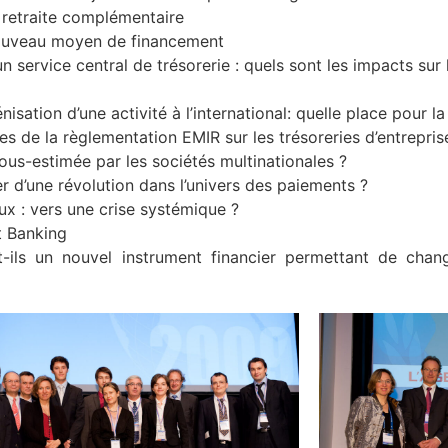
e retraite complémentaire
nouveau moyen de financement
 service central de trésorerie : quels sont les impacts sur l’
sation d’une activité à l’international: quelle place pour la
les de la règlementation EMIR sur les trésoreries d’entrepris
 sous-estimée par les sociétés multinationales ?
r d’une révolution dans l’univers des paiements ?
aux : vers une crise systémique ?
t Banking
-ils un nouvel instrument financier permettant de chan