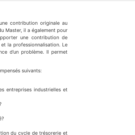
ne contribution originale au
du Master, il a également pour
apporter une contribution de
 et la professionnalisation. Le
ance d’un problème. Il permet
ompensés suivants:
 entreprises industrielles et
?
é?
tion du cycle de trésorerie et