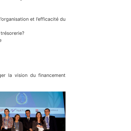
organisation et l’efficacité du
 trésorerie?
e
ger la vision du financement