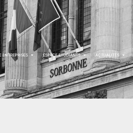
E ENTREPRISES
ESPACE ETUDIANTS
ACTUALITÉS